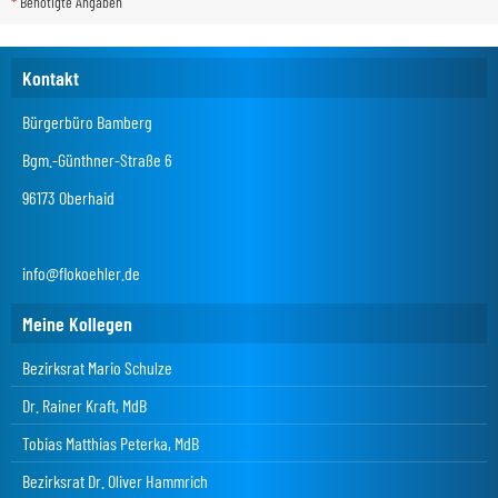
*
Benötigte Angaben
Kontakt
Bürgerbüro Bamberg
Bgm.-Günthner-Straße 6
96173 Oberhaid
info@flokoehler.de
Meine Kollegen
Bezirksrat Mario Schulze
Dr. Rainer Kraft, MdB
Tobias Matthias Peterka, MdB
Bezirksrat Dr. Oliver Hammrich